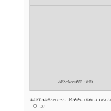
お問い合わせ内容
（必須）
確認画面は表示されません。上記内容にて送信しますがよろ
はい