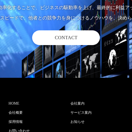
効率化することで、ビジネスの駆動率を上げ、最終的に利益ア
スピードで、他者との競争力を身につけるノウハウを、決めら
CONTACT
HOME
会社案内
会社概要
サービス案内
採用情報
お知らせ
お問い合わせ