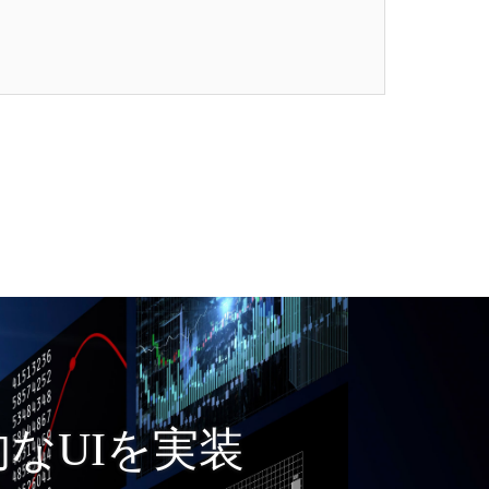
なUIを実装