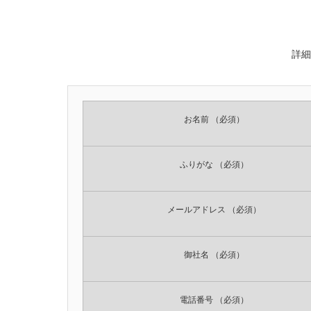
詳細
お名前
（必須）
ふりがな
（必須）
メールアドレス
（必須）
御社名
（必須）
電話番号
（必須）